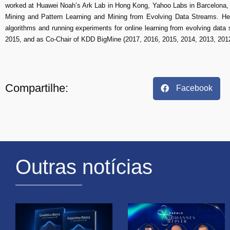
worked at Huawei Noah’s Ark Lab in Hong Kong, Yahoo Labs in Barcelona, 
Mining and Pattern Learning and Mining from Evolving Data Streams. H
algorithms and running experiments for online learning from evolving da
2015, and as Co-Chair of KDD BigMine (2017, 2016, 2015, 2014, 2013, 20
Compartilhe:
Facebook
Outras notícias