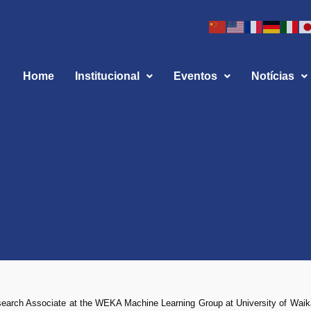
Home
Institucional
Eventos
Notícias
search Associate at the WEKA Machine Learning Group at University of Waik