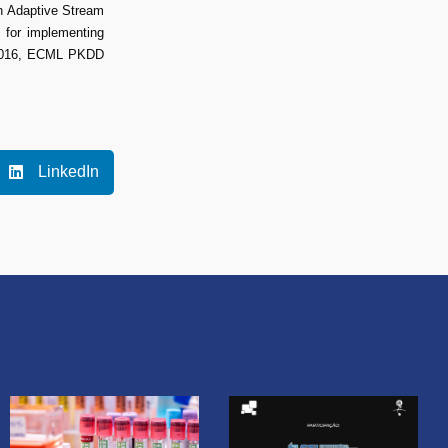
n Adaptive Stream
 for implementing
M 2016, ECML PKDD
LinkedIn