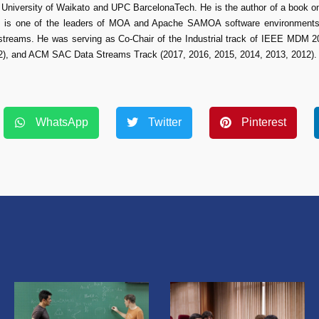
University of Waikato and UPC BarcelonaTech. He is the author of a book o
e is one of the leaders of MOA and Apache SAMOA software environments
ta streams. He was serving as Co-Chair of the Industrial track of IEEE MD
12), and ACM SAC Data Streams Track (2017, 2016, 2015, 2014, 2013, 2012).
WhatsApp
Twitter
Pinterest