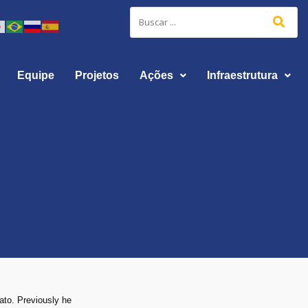
Equipe
Projetos
Ações
Infraestrutura
ato. Previously he