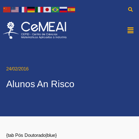
24/02/2016
Alunos An Risco
{tab Pós Doutorado|blue}