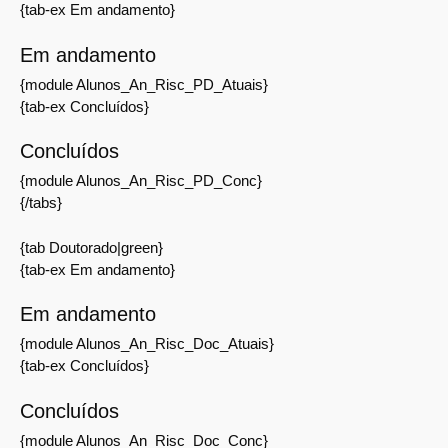
{tab-ex Em andamento}
Em andamento
{module Alunos_An_Risc_PD_Atuais}
{tab-ex Concluídos}
Concluídos
{module Alunos_An_Risc_PD_Conc}
{/tabs}
{tab Doutorado|green}
{tab-ex Em andamento}
Em andamento
{module Alunos_An_Risc_Doc_Atuais}
{tab-ex Concluídos}
Concluídos
{module Alunos_An_Risc_Doc_Conc}