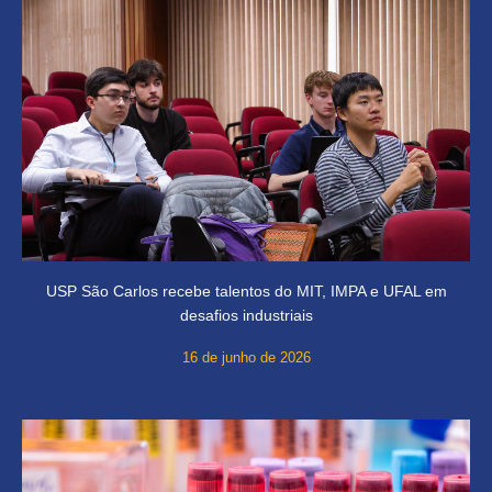
USP São Carlos recebe talentos do MIT, IMPA e UFAL em
desafios industriais
16 de junho de 2026