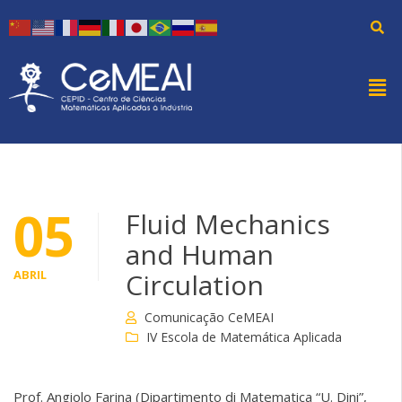
05
Fluid Mechanics
and Human
ABRIL
Circulation
Comunicação CeMEAI
IV Escola de Matemática Aplicada
Prof. Angiolo Farina (Dipartimento di Matematica “U. Dini”,