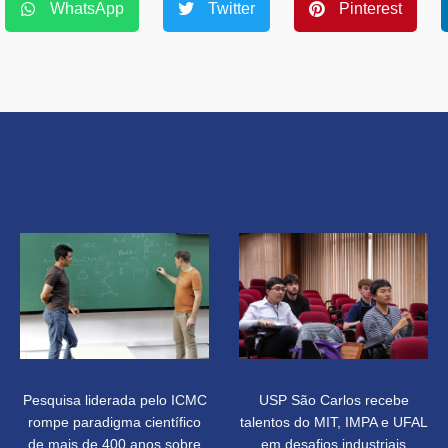
WhatsApp
Twitter
Pinterest
Pesquisa liderada pelo ICMC
USP São Carlos recebe
rompe paradigma científico
talentos do MIT, IMPA e UFAL
de mais de 400 anos sobre
em desafios industriais