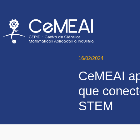
16/02/2024
CeMEAI apo
que conect
STEM