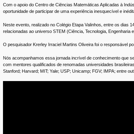
Com o apoio do Centro de Ciências Matemáticas Aplicadas à Indús
oportunidade de participar de uma experiência inesquecível e inéd
Neste evento, realizado no Colégio Etapa Valinhos, entre os dias 1
relacionadas ao universo STEM (Ciência, Tecnologia, Engenharia 
O pesquisador Krerley Irraciel Martins Oliveira foi o responsável p
Nós acompanhamos essa jornada incrível de conhecimento que sele
com mentores qualificados de renomadas universidades brasileiras
Stanford; Harvard; MIT; Yale; USP; Unicamp; FGV; IMPA; entre ou