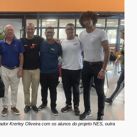
ador Krerley Oliveira com os alunos do projeto NES, outra