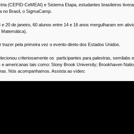
tria (CEPID-CeMEAI) e Sistema Etapa, estudantes brasileiros tiver
ita no Brasil, o SigmaCamp.
4 e 20 de janeiro, 60 alunos entre 14 e 16 anos mergulharam em ativ
e Matemática).
or trazer pela primeira vez o evento direto dos Estados Unidos.
cionou criteriosamente os participantes para palestras, semilabs 
 e americanas tais como: Stony Brook University; Brookhaven Natio
tras. Nós acompanhamos. Assista ao vídeo: