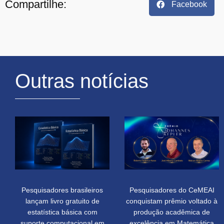
Compartilhe:
Facebook
Outras notícias
Pesquisadores brasileiros
Pesquisadores do CeMEAI
lançam livro gratuito de
conquistam prêmio voltado à
estatística básica com
produção acadêmica de
suporte computacional em
excelência em Matemática