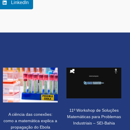
LinkedIn
11º Workshop de Soluções
A ciência das conexões:
Matemáticas para Problemas
como a matemática explica a
Industriais – SEI-Bahia
propagação do Ebola