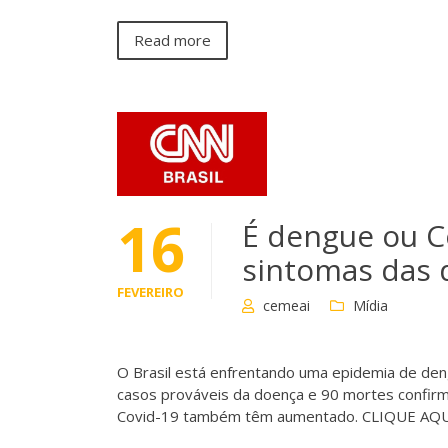
Read more
16
É dengue ou Co
sintomas das 
FEVEREIRO
cemeai
Mídia
O Brasil está enfrentando uma epidemia de den
casos prováveis da doença e 90 mortes confirm
Covid-19 também têm aumentado. CLIQUE AQUI 