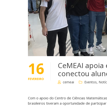
16
CeMEAI apoia e
conectou alun
FEVEREIRO
cemeai
Eventos
,
Notíc
Com o apoio do Centro de Ciências Matemáticas
brasileiros tiveram a oportunidade de participar