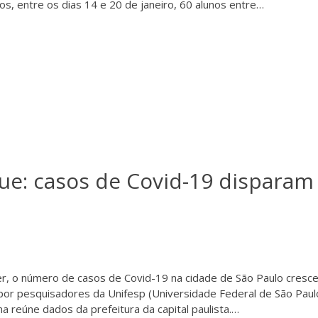
os, entre os dias 14 e 20 de janeiro, 60 alunos entre…
ue: casos de Covid-19 disparam
r, o número de casos de Covid-19 na cidade de São Paulo cresc
por pesquisadores da Unifesp (Universidade Federal de São Paul
a reúne dados da prefeitura da capital paulista.…