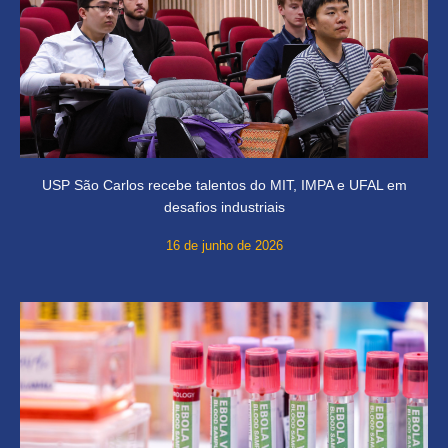
USP São Carlos recebe talentos do MIT, IMPA e UFAL em
desafios industriais
16 de junho de 2026