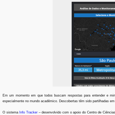
Em um momento em que todos buscam respostas para entender e minimi
especialmente no mundo acadêmico. Descobertas têm sido partilhadas em t
O sistema
Info Tracker
– desenvolvido com o apoio do Centro de Ciência