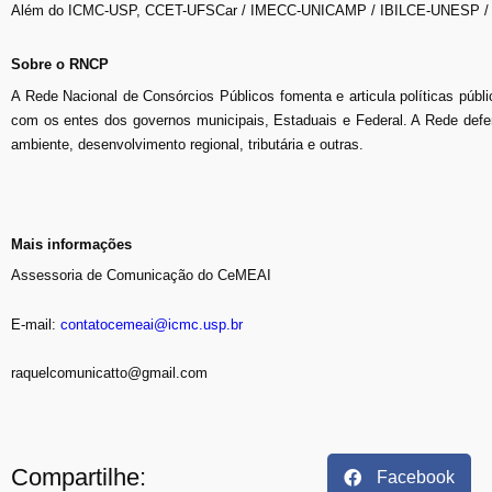
Além do ICMC-USP, CCET-UFSCar / IMECC-UNICAMP / IBILCE-UNESP / F
Sobre o RNCP
A Rede Nacional de Consórcios Públicos fomenta e articula políticas púb
com os entes dos governos municipais, Estaduais e Federal. A Rede def
ambiente, desenvolvimento regional, tributária e outras.
Mais informações
Assessoria de Comunicação do CeMEAI
E-mail:
contatocemeai@icmc.usp.br
raquelcomunicatto@gmail.com
Compartilhe:
Facebook