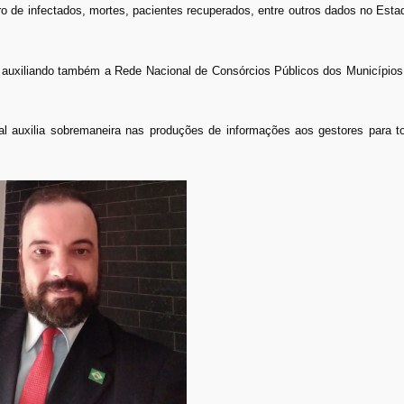
úmero de infectados, mortes, pacientes recuperados, entre outros dados no Est
á auxiliando também a Rede Nacional de Consórcios Públicos dos Municípios
ital auxilia sobremaneira nas produções de informações aos gestores para 