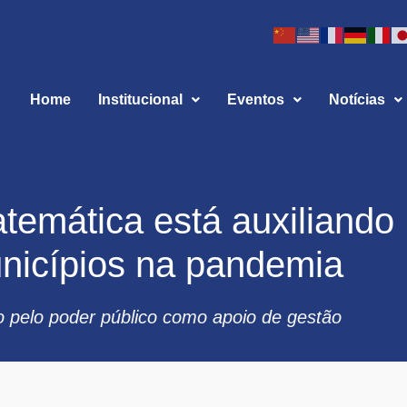
Home
Institucional
Eventos
Notícias
emática está auxiliando
nicípios na pandemia
ado pelo poder público como apoio de gestão