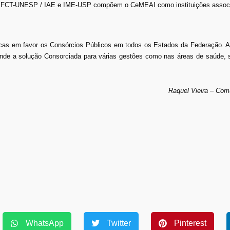
CT-UNESP / IAE e IME-USP compõem o CeMEAI como instituições assoc
licas em favor os Consórcios Públicos em todos os Estados da Federação. A
ende a solução Consorciada para várias gestões como nas áreas de saúde,
Raquel Vieira – Co
WhatsApp
Twitter
Pinterest