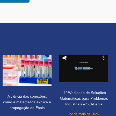
11º Workshop de Soluções
A ciência das conexões:
Matemáticas para Problemas
como a matemática explica a
Industriais – SEI-Bahia
propagação do Ebola
22 de maio de 2026