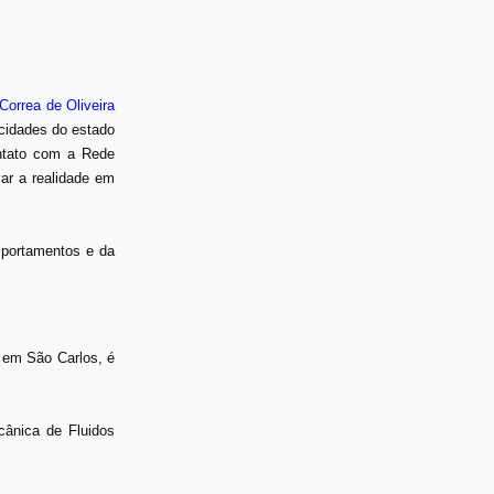
Correa de Oliveira
cidades do estado
ontato com a Rede
var a realidade em
mportamentos e da
 em São Carlos, é
cânica de Fluidos