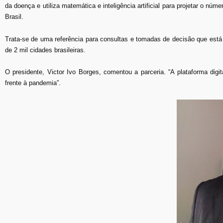
da doença e utiliza matemática e inteligência artificial para projetar o n
Brasil.
Trata-se de uma referência para consultas e tomadas de decisão que est
de 2 mil cidades brasileiras.
O presidente, Victor Ivo Borges, comentou a parceria. “A plataforma dig
frente à pandemia”.