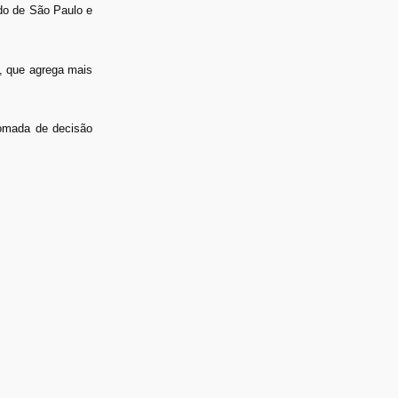
ado de São Paulo e
, que agrega mais
tomada de decisão