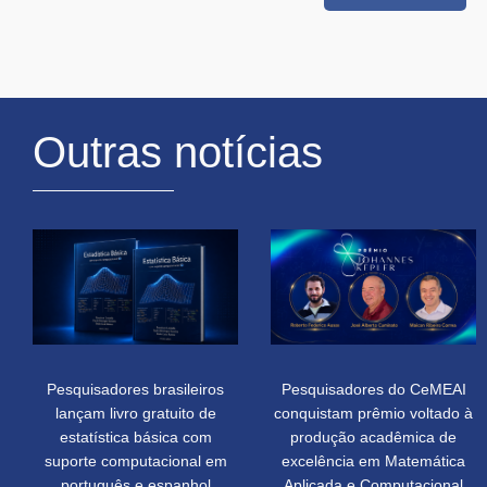
Outras notícias
Pesquisadores brasileiros
Pesquisadores do CeMEAI
lançam livro gratuito de
conquistam prêmio voltado à
estatística básica com
produção acadêmica de
suporte computacional em
excelência em Matemática
português e espanhol
Aplicada e Computacional