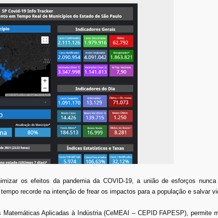
zar os efeitos da pandemia da COVID-19, a união de esforços nunca fo
empo recorde na intenção de frear os impactos para a população e salvar vi
s Matemáticas Aplicadas à Indústria (CeMEAI – CEPID FAPESP), permite m