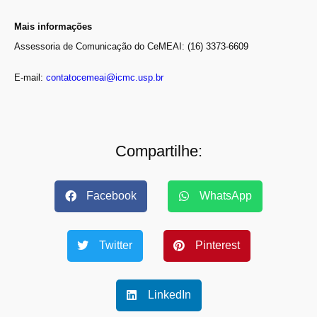
Mais informações
Assessoria de Comunicação do CeMEAI: (16) 3373-6609
E-mail:
contatocemeai@icmc.usp.br
Compartilhe:
Facebook
WhatsApp
Twitter
Pinterest
LinkedIn