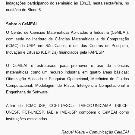
indagações participando do seminário às 13h13, nesta sexta-feira, no
auditório do Bloco 6.
Sobre o CeMEAI
O Centro de Ciências Matemáticas Aplicadas à Indústria (CeMEAI),
com sede no Instituto de Ciências Matemáticas e de Computação
(ICMC) da USP, em São Carlos, é um dos Centros de Pesquisa,
Inovação e Difusão (CEPIDs) financiados pela FAPESP.
O CeMEAI é estruturado para promover o uso de ciências
matemáticas como um recurso industrial em quatro áreas básicas:
Otimização Aplicada e Pesquisa Operacional, Mecânica de Fluidos
Computacional, Modelagem de Risco, Inteligência Computacional e
Engenharia de Software.
Além do ICMC-USP, CCET-UFSCar, IMECC-UNICAMP, IBILCE-
UNESP, FCT-UNESP, IAE e IME-USP compõem o CeMEAI como
instituições associadas.
Raquel Vieira – Comunicação CeMEAI