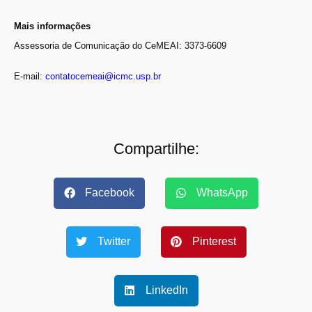
Mais informações
Assessoria de Comunicação do CeMEAI: 3373-6609
E-mail:
contatocemeai@icmc.usp.br
Compartilhe:
Facebook
WhatsApp
Twitter
Pinterest
LinkedIn