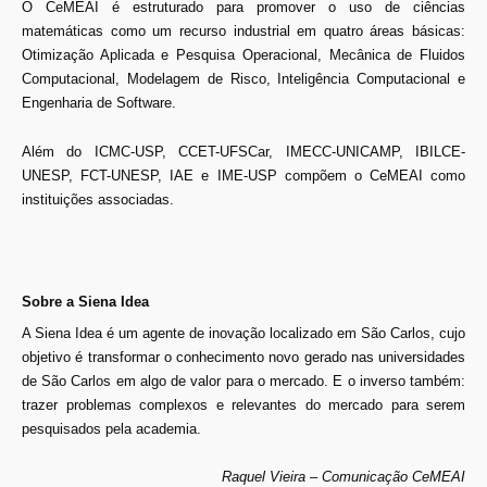
O CeMEAI é estruturado para promover o uso de ciências
matemáticas como um recurso industrial em quatro áreas básicas:
Otimização Aplicada e Pesquisa Operacional, Mecânica de Fluidos
Computacional, Modelagem de Risco, Inteligência Computacional e
Engenharia de Software.
Além do ICMC-USP, CCET-UFSCar, IMECC-UNICAMP, IBILCE-
UNESP, FCT-UNESP, IAE e IME-USP compõem o CeMEAI como
instituições associadas.
Sobre a Siena Idea
A Siena Idea é um agente de inovação localizado em São Carlos, cujo
objetivo é transformar o conhecimento novo gerado nas universidades
de São Carlos em algo de valor para o mercado. E o inverso também:
trazer problemas complexos e relevantes do mercado para serem
pesquisados pela academia.
Raquel Vieira – Comunicação CeMEAI