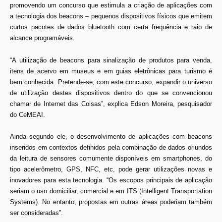
promovendo um concurso que estimula a criação de aplicações com
a tecnologia dos beacons – pequenos dispositivos físicos que emitem
curtos pacotes de dados bluetooth com certa frequência e raio de
alcance programáveis.
“A utilização de beacons para sinalização de produtos para venda,
itens de acervo em museus e em guias eletrônicas para turismo é
bem conhecida. Pretende-se, com este concurso, expandir o universo
de utilização destes dispositivos dentro do que se convencionou
chamar de Internet das Coisas”, explica
Edson Moreira
, pesquisador
do CeMEAI.
Ainda segundo ele, o desenvolvimento de aplicações com beacons
inseridos em contextos definidos pela combinação de dados oriundos
da leitura de sensores comumente disponíveis em smartphones, do
tipo acelerômetro, GPS, NFC, etc, pode gerar utilizações novas e
inovadores para esta tecnologia. “Os escopos principais de aplicação
seriam o uso domiciliar, comercial e em ITS (Intelligent Transportation
Systems). No entanto, propostas em outras áreas poderiam também
ser consideradas”.