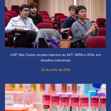
USP São Carlos recebe talentos do MIT, IMPA e UFAL em
desafios industriais
16 de junho de 2026