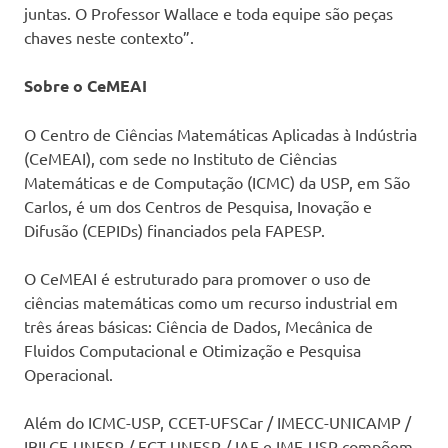
juntas. O Professor Wallace e toda equipe são peças
chaves neste contexto”.
Sobre o CeMEAI
O Centro de Ciências Matemáticas Aplicadas à Indústria
(CeMEAI), com sede no Instituto de Ciências
Matemáticas e de Computação (ICMC) da USP, em São
Carlos, é um dos Centros de Pesquisa, Inovação e
Difusão (CEPIDs) financiados pela FAPESP.
O CeMEAI é estruturado para promover o uso de
ciências matemáticas como um recurso industrial em
três áreas básicas: Ciência de Dados, Mecânica de
Fluidos Computacional e Otimização e Pesquisa
Operacional.
Além do ICMC-USP, CCET-UFSCar / IMECC-UNICAMP /
IBILCE-UNESP / FCT-UNESP / IAE e IME-USP compõem