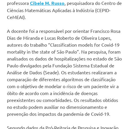
professora
Cibele M. Russo
, pesquisadora do Centro de
Ciências Matemáticas Aplicadas à Indústria (CEPID-
CeMEAI).
A docente foi a responsável por orientar Francisco Rosa
Dias de Miranda e Lucas Roberto de Oliveira Lopes,
autores do trabalho “Classification models for Covid-19
mortality in the state of São Paulo”. Na pesquisa, foram
analisados os dados de hospitalizações no estado de São
Paulo divulgados pela Fundação Sistema Estadual de
Análise de Dados (Seade). Os estudantes realizaram a
comparação de diferentes algoritmos de classificação
com o objetivo de modelar o risco de um paciente vir a
óbito de acordo com a incidência de doenças
preexistentes ou comorbidades. Os resultados obtidos
no estudo podem auxiliar no dimensionamento e
prevenção dos impactos da pandemia de Covid-19.
Segundo dados da Pró-Reitoria de Pesquisa e Inovação,