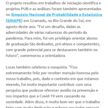
O projeto resultou em trabalhos de iniciação científica e
projetos PUB e as análises foram também apresentadas
no
Simpósio Nacional de Probabilidade e Estatística
(SINAPE)
em Gramado, no Rio Grande do Sul, em
agosto deste ano. “Foi um desafio, dadas as
adversidades de várias naturezas do período da
pandemia. Para mim, foi um privilégio orientar alunos
de graduação tão dedicados, pró-ativos e competentes,
com grande potencial para se destacarem também no
futuro”, comemorou a orientadora.
Lucas também celebrou a conquista. “Fico
extremamente feliz por receber menção honrosa pelo
nosso trabalho, pois, dado o contexto em que estamos
vivendo, foi muito importante contribuir com uma
pesquisa que pudesse oferecer auxílio na prevenção e
nos impactos que a Covid-19 vem causando na
sociedade. Além disso, é muito bom ver que o trabalho
feito com muita dedicação e esforço por todas pessoas