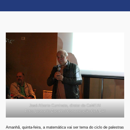
José Alberto Cuminato, diretor do CeMEAI
Foto: Leonardo Zacarin / Comunicação CeMEAI
Amanhã, quinta-feira, a matemática vai ser tema do ciclo de palestras