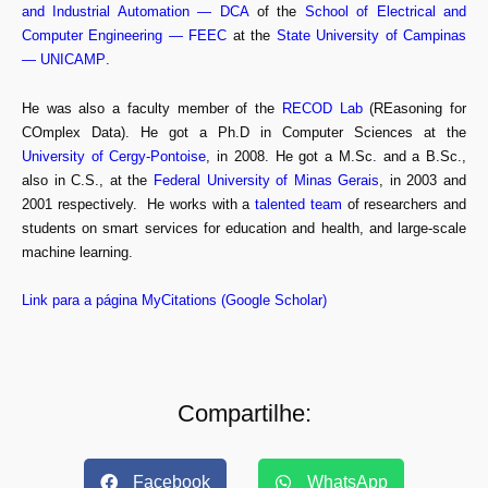
and Industrial Automation — DCA
of the
School of Electrical and
Computer Engineering — FEEC
at the
State University of Campinas
— UNICAMP
.
He was also a faculty member of the
RECOD Lab
(REasoning for
COmplex Data). He got a Ph.D in Computer Sciences at the
University of Cergy-Pontoise
, in 2008. He got a M.Sc. and a B.Sc.,
also in C.S., at the
Federal University of Minas Gerais
, in 2003 and
2001 respectively. He works with a
talented team
of researchers and
students on smart services for education and health, and large-scale
machine learning.
Link para a página MyCitations (Google Scholar)
Compartilhe:
Facebook
WhatsApp