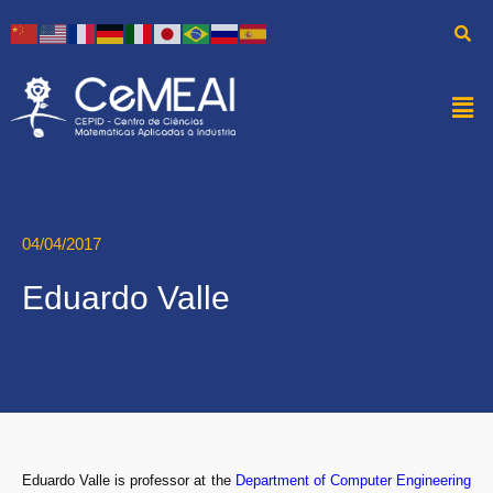
04/04/2017
Eduardo Valle
Eduardo Valle is professor at the
Department of Computer Engineering