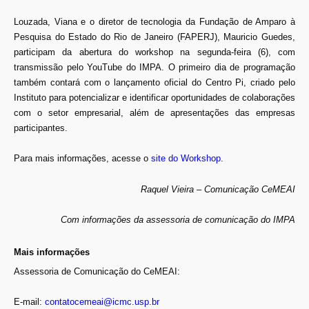
Louzada, Viana e o diretor de tecnologia da Fundação de Amparo à
Pesquisa do Estado do Rio de Janeiro (FAPERJ), Mauricio Guedes,
participam da abertura do workshop na segunda-feira (6), com
transmissão pelo YouTube do IMPA. O primeiro dia de programação
também contará com o lançamento oficial do Centro Pi, criado pelo
Instituto para potencializar e identificar oportunidades de colaborações
com o setor empresarial, além de apresentações das empresas
participantes.
Para mais informações, acesse o
site do Workshop
.
Raquel Vieira – Comunicação CeMEAI
Com informações da assessoria de comunicação do IMPA
Mais informações
Assessoria de Comunicação do CeMEAI:
E-mail:
contatocemeai@icmc.usp.br