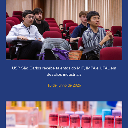
USP São Carlos recebe talentos do MIT, IMPA e UFAL em
desafios industriais
16 de junho de 2026