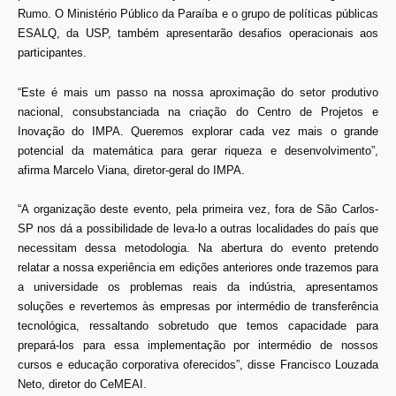
Rumo. O Ministério Público da Paraíba e o grupo de políticas públicas
ESALQ, da USP, também apresentarão desafios operacionais aos
participantes.
“Este é mais um passo na nossa aproximação do setor produtivo
nacional, consubstanciada na criação do Centro de Projetos e
Inovação do IMPA. Queremos explorar cada vez mais o grande
potencial da matemática para gerar riqueza e desenvolvimento”,
afirma Marcelo Viana, diretor-geral do IMPA.
“A organização deste evento, pela primeira vez, fora de São Carlos-
SP nos dá a possibilidade de leva-lo a outras localidades do país que
necessitam dessa metodologia. Na abertura do evento pretendo
relatar a nossa experiência em edições anteriores onde trazemos para
a universidade os problemas reais da indústria, apresentamos
soluções e revertemos às empresas por intermédio de transferência
tecnológica, ressaltando sobretudo que temos capacidade para
prepará-los para essa implementação por intermédio de nossos
cursos e educação corporativa oferecidos”, disse Francisco Louzada
Neto, diretor do CeMEAI.