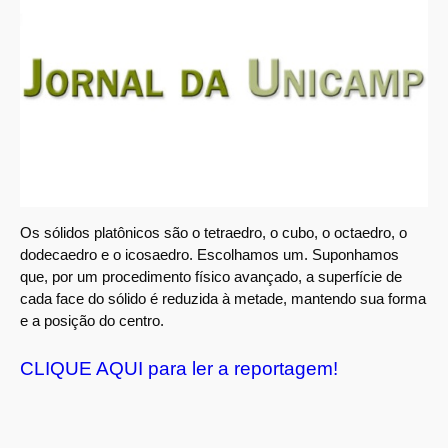
Os sólidos platônicos são o tetraedro, o cubo, o octaedro, o
dodecaedro e o icosaedro. Escolhamos um. Suponhamos
que, por um procedimento físico avançado, a superfície de
cada face do sólido é reduzida à metade, mantendo sua forma
e a posição do centro.
CLIQUE AQUI para ler a reportagem!