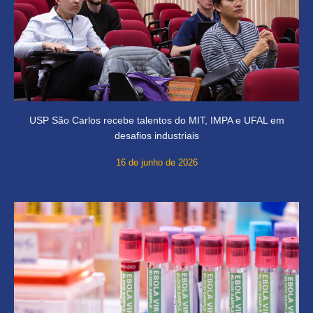
USP São Carlos recebe talentos do MIT, IMPA e UFAL em
desafios industriais
16 de junho de 2026