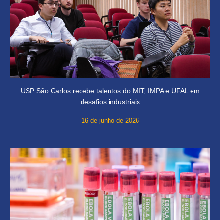
USP São Carlos recebe talentos do MIT, IMPA e UFAL em
desafios industriais
16 de junho de 2026