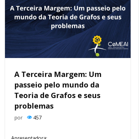
A Terceira Margem: Um
passeio pelo mundo da
Teoria de Grafos e seus
problemas
por
457
Apresentadora: