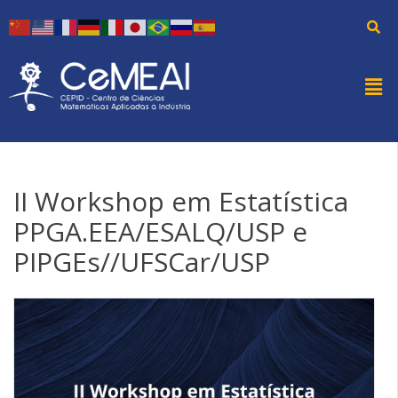
II Workshop em Estatística
PPGA.EEA/ESALQ/USP e
PIPGEs//UFSCar/USP