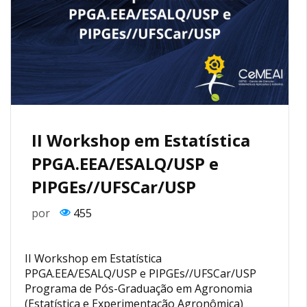
II Workshop em Estatística
PPGA.EEA/ESALQ/USP e
PIPGEs//UFSCar/USP
por
455
II Workshop em Estatística
PPGA.EEA/ESALQ/USP e PIPGEs//UFSCar/USP
Programa de Pós-Graduação em Agronomia
(Estatística e Experimentação Agronômica)