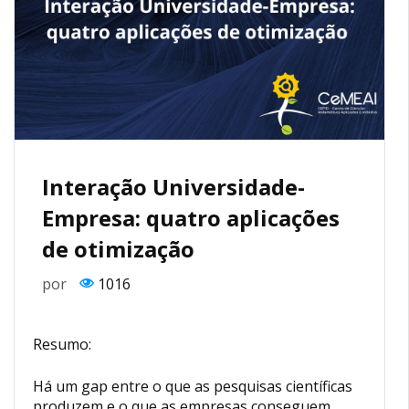
Interação Universidade-
Empresa: quatro aplicações
de otimização
por
1016
Resumo:
Há um gap entre o que as pesquisas científicas
produzem e o que as empresas conseguem