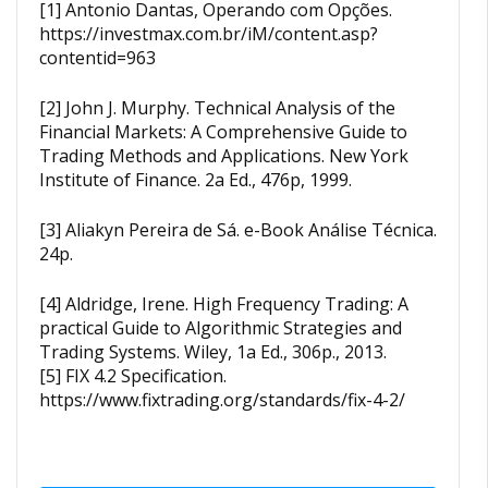
[1] Antonio Dantas, Operando com Opções.
https://investmax.com.br/iM/content.asp?
contentid=963
[2] John J. Murphy. Technical Analysis of the
Financial Markets: A Comprehensive Guide to
Trading Methods and Applications. New York
Institute of Finance. 2a Ed., 476p, 1999.
[3] Aliakyn Pereira de Sá. e-Book Análise Técnica.
24p.
[4] Aldridge, Irene. High Frequency Trading: A
practical Guide to Algorithmic Strategies and
Trading Systems. Wiley, 1a Ed., 306p., 2013.
[5] FIX 4.2 Specification.
https://www.fixtrading.org/standards/fix-4-2/