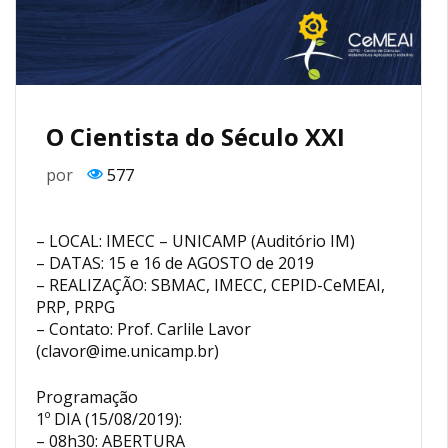
O Cientista do Século XXI
por
577
– LOCAL: IMECC – UNICAMP (Auditório IM)
– DATAS: 15 e 16 de AGOSTO de 2019
– REALIZAÇÃO: SBMAC, IMECC, CEPID-CeMEAI,
PRP, PRPG
– Contato: Prof. Carlile Lavor
(clavor@ime.unicamp.br)
Programação
1º DIA (15/08/2019):
– 08h30: ABERTURA