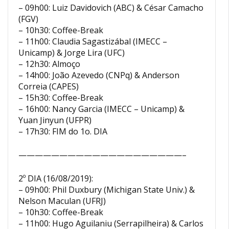
– 09h00: Luiz Davidovich (ABC) & César Camacho
(FGV)
– 10h30: Coffee-Break
– 11h00: Claudia Sagastizábal (IMECC –
Unicamp) & Jorge Lira (UFC)
– 12h30: Almoço
– 14h00: João Azevedo (CNPq) & Anderson
Correia (CAPES)
– 15h30: Coffee-Break
– 16h00: Nancy Garcia (IMECC – Unicamp) &
Yuan Jinyun (UFPR)
– 17h30: FIM do 1o. DIA
————————————————————–
2º DIA (16/08/2019):
– 09h00: Phil Duxbury (Michigan State Univ.) &
Nelson Maculan (UFRJ)
– 10h30: Coffee-Break
– 11h00: Hugo Aguilaniu (Serrapilheira) & Carlos