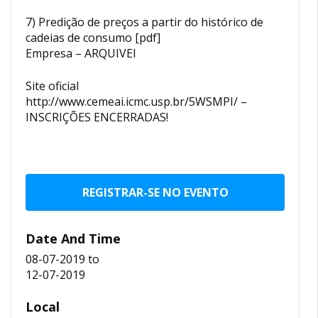
7) Predição de preços a partir do histórico de
cadeias de consumo [pdf]
Empresa – ARQUIVEI
Site oficial
http://www.cemeai.icmc.usp.br/5WSMPI/ –
INSCRIÇÕES ENCERRADAS!
REGISTRAR-SE NO EVENTO
Date And Time
08-07-2019
to
12-07-2019
Local