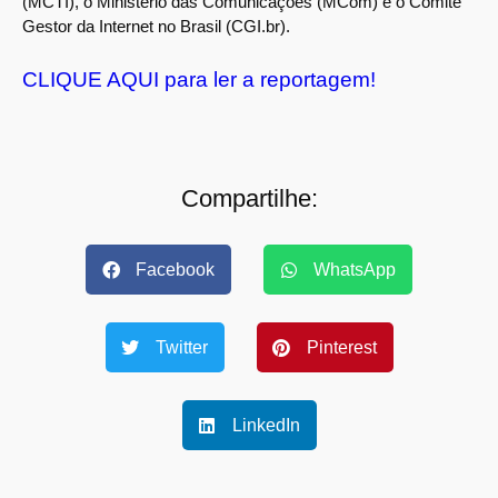
(MCTI), o Ministério das Comunicações (MCom) e o Comitê
Gestor da Internet no Brasil (CGI.br).
CLIQUE AQUI para ler a reportagem!
Compartilhe:
Facebook
WhatsApp
Twitter
Pinterest
LinkedIn