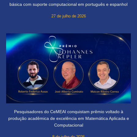
básica com suporte computacional em português e espanhol
27 de julho de 2026
Pesquisadores do CeMEAI conquistam prêmio voltado à
produção acadêmica de excelência em Matemática Aplicada e
Computacional
8 de julho de 2026