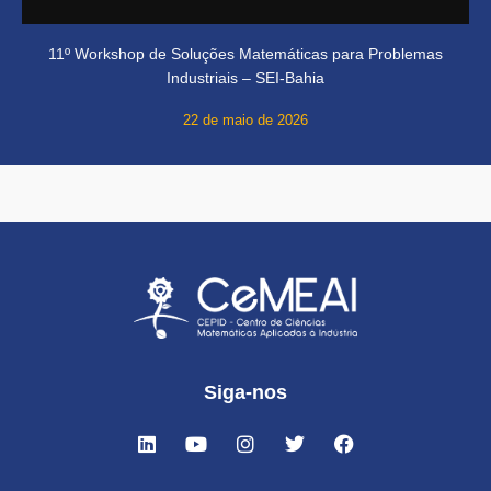
11º Workshop de Soluções Matemáticas para Problemas
Industriais – SEI-Bahia
22 de maio de 2026
Siga-nos