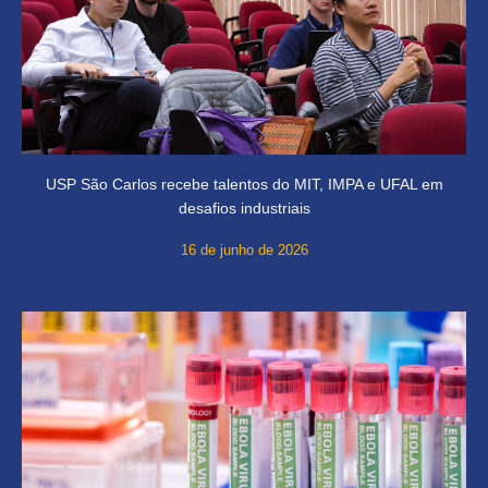
USP São Carlos recebe talentos do MIT, IMPA e UFAL em
desafios industriais
16 de junho de 2026