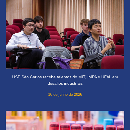
USP São Carlos recebe talentos do MIT, IMPA e UFAL em
desafios industriais
16 de junho de 2026