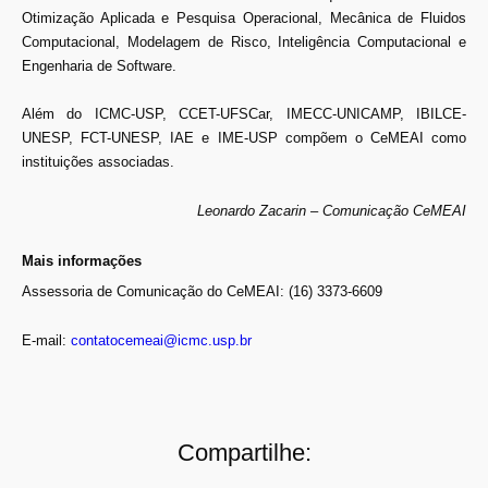
Otimização Aplicada e Pesquisa Operacional, Mecânica de Fluidos
Computacional, Modelagem de Risco, Inteligência Computacional e
Engenharia de Software.
Além do ICMC-USP, CCET-UFSCar, IMECC-UNICAMP, IBILCE-
UNESP, FCT-UNESP, IAE e IME-USP compõem o CeMEAI como
instituições associadas.
Leonardo Zacarin – Comunicação CeMEAI
Mais informações
Assessoria de Comunicação do CeMEAI: (16) 3373-6609
E-mail:
contatocemeai@icmc.usp.br
Compartilhe: