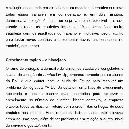
A solução encontrada por ele foi criar um modelo matemático que leva
todas essas variáveis em consideração e, em dois minutos,
determina a solução ótima – ou seja, a melhor possível – e que
atende a todas as restrições impostas. “A empresa ficou muito
satisfeita com os resultados do trabalho e, inclusive, pediu auxílio
para testar novos cenários e implementar novas funcionalidades no
modelo”, comemora.
Crescimento rápido – e planejado
O ramo de entregas a domicílio de alimentos saudáveis congelados é
a área de atuação da
startup
Liv Up, empresa formada por ex-alunos
da Poli e que contou com a ajuda de Fellipe para resolver um
problema de logística. “A Liv Up está em uma fase de crescimento
acelerado e precisa escalar suas operações para absorver o
crescimento no número de clientes. Nesse contexto, a empresa
elabora, todos os dias, um roteiro com a ordem das entregas de seus
produtos aos clientes. Esse roteiro era feito manualmente e levava
cerca de uma hora, além de ter problemas em relação a custo, nível
de serviço e gestão”, conta.