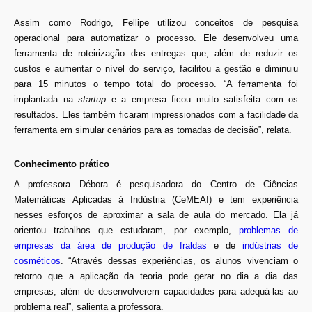
Assim como Rodrigo, Fellipe utilizou conceitos de pesquisa
operacional para automatizar o processo. Ele desenvolveu uma
ferramenta de roteirização das entregas que, além de reduzir os
custos e aumentar o nível do serviço, facilitou a gestão e diminuiu
para 15 minutos o tempo total do processo. “A ferramenta foi
implantada na
startup
e a empresa ficou muito satisfeita com os
resultados. Eles também ficaram impressionados com a facilidade da
ferramenta em simular cenários para as tomadas de decisão”, relata.
Conhecimento prático
A professora Débora é pesquisadora do Centro de Ciências
Matemáticas Aplicadas à Indústria (CeMEAI) e tem experiência
nesses esforços de aproximar a sala de aula do mercado. Ela já
orientou trabalhos que estudaram, por exemplo,
problemas de
empresas da área de produção de fraldas
e de
indústrias de
cosméticos
. “Através dessas experiências, os alunos vivenciam o
retorno que a aplicação da teoria pode gerar no dia a dia das
empresas, além de desenvolverem capacidades para adequá-las ao
problema real”, salienta a professora.