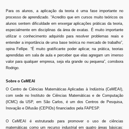
Para os alunos, a aplicação da teoria é uma fase importante no
processo de aprendizado. “Acredito que em cursos muito teóricos os
alunos sentem dificuldade em enxergar aplicações práticas da teoria,
especialmente em disciplinas da área de exatas. É muito importante
utilizar o conhecimento adquirido para resolver problemas reais e
entender a importância de uma base teórica no mercado de trabalho”,
opina Fellipe. “É muito gratificante poder aplicar, na prática, teorias
aprendidas em sala de aula e perceber que elas agregam um imenso
valor para qualquer empresa, seja ela grande ou pequena”, corrobora
Rodrigo.
Sobre o CeMEAI
O Centro de Ciências Matemáticas Aplicadas à Indústria (CeMEAI),
com sede no Instituto de Ciências Matemáticas e de Computação
(ICMC) da USP, em São Carlos, é um dos Centros de Pesquisa,
Inovação e Difusão (CEPIDs) financiados pela FAPESP.
O CeMEAI é estruturado para promover o uso de ciências
matemáticas como um recurso industrial em quatro áreas básicas: