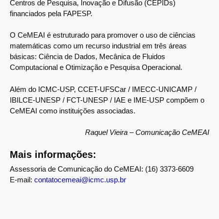
Centros de Pesquisa, Inovação e Difusão (CEPIDs)
financiados pela FAPESP.
O CeMEAI é estruturado para promover o uso de ciências
matemáticas como um recurso industrial em três áreas
básicas: Ciência de Dados, Mecânica de Fluidos
Computacional e Otimização e Pesquisa Operacional.
Além do ICMC-USP, CCET-UFSCar / IMECC-UNICAMP /
IBILCE-UNESP / FCT-UNESP / IAE e IME-USP compõem o
CeMEAI como instituições associadas.
Raquel Vieira – Comunicação CeMEAI
Mais informações:
Assessoria de Comunicação do CeMEAI: (16) 3373-6609
E-mail:
contatocemeai@icmc.usp.br