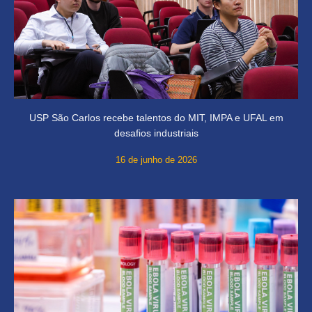
USP São Carlos recebe talentos do MIT, IMPA e UFAL em
desafios industriais
16 de junho de 2026