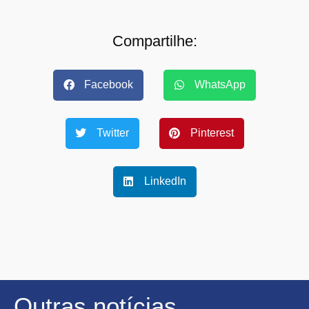
Compartilhe:
Facebook
WhatsApp
Twitter
Pinterest
LinkedIn
Outras notícias