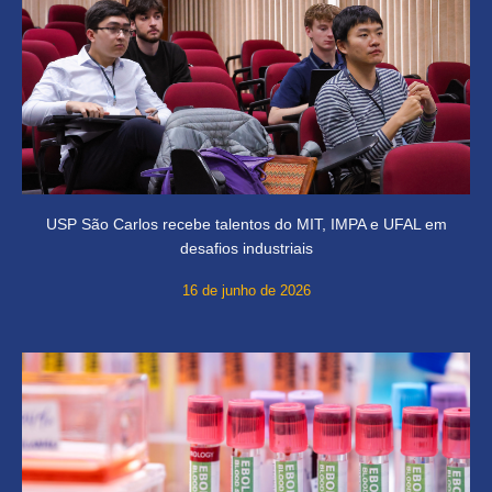
USP São Carlos recebe talentos do MIT, IMPA e UFAL em
desafios industriais
16 de junho de 2026