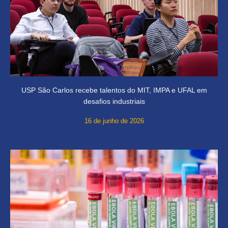
USP São Carlos recebe talentos do MIT, IMPA e UFAL em
desafios industriais
16 de junho de 2026