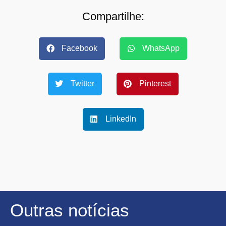
Compartilhe:
Facebook
WhatsApp
Twitter
Pinterest
LinkedIn
Outras notícias