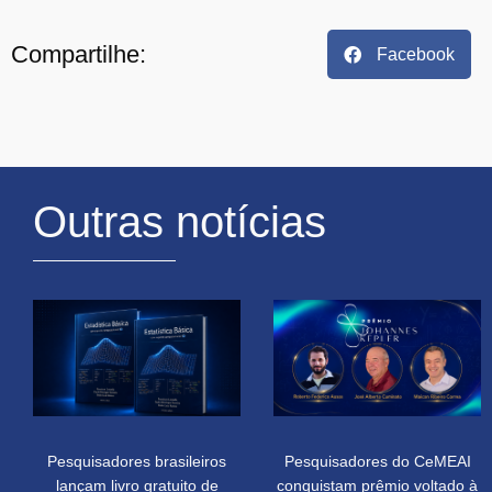
Compartilhe:
Facebook
Outras notícias
Pesquisadores brasileiros
Pesquisadores do CeMEAI
lançam livro gratuito de
conquistam prêmio voltado à