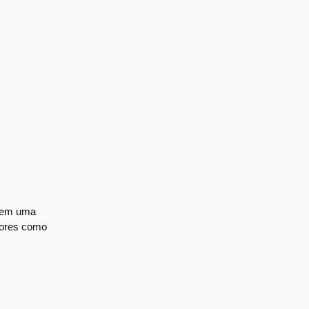
I em uma
dores como