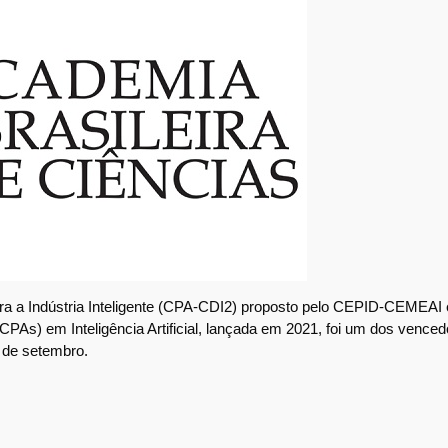
ara a Indústria Inteligente (CPA-CDI2) proposto pelo CEPID-CEMEA
As) em Inteligência Artificial, lançada em 2021, foi um dos vence
 de setembro.