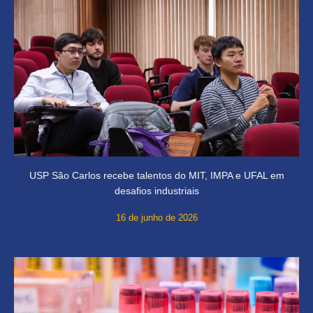
USP São Carlos recebe talentos do MIT, IMPA e UFAL em
desafios industriais
16 de junho de 2026