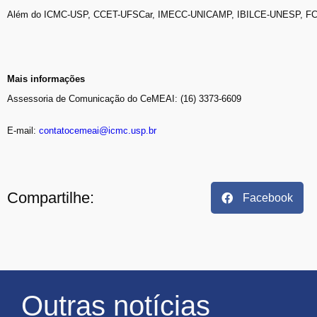
Além do ICMC-USP, CCET-UFSCar, IMECC-UNICAMP, IBILCE-UNESP, FCT
Mais informações
Assessoria de Comunicação do CeMEAI: (16) 3373-6609
E-mail:
contatocemeai@icmc.usp.br
Compartilhe:
Facebook
Outras notícias