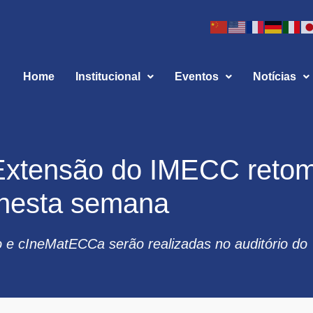
Home
Institucional
Eventos
Notícias
Extensão do IMECC reto
 nesta semana
o e cIneMatECCa serão realizadas no auditório do