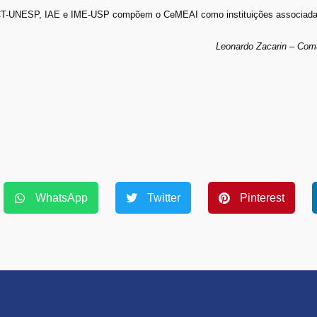
-UNESP, IAE e IME-USP compõem o CeMEAI como instituições associada
Leonardo Zacarin – Co
WhatsApp
Twitter
Pinterest