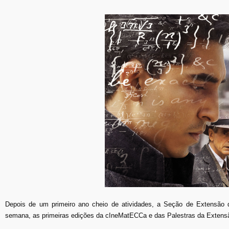
Depois de um primeiro ano cheio de atividades, a Seção de Extensão d
semana, as primeiras edições da cIneMatECCa e das Palestras da Extens