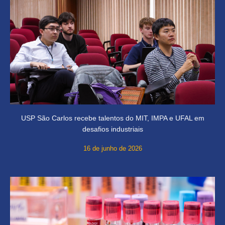
USP São Carlos recebe talentos do MIT, IMPA e UFAL em
desafios industriais
16 de junho de 2026