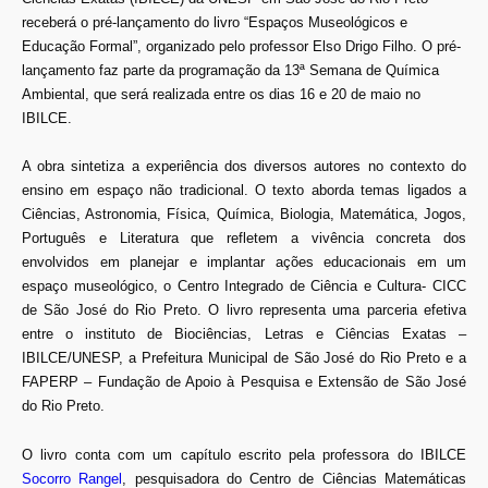
receberá o pré-lançamento do livro “Espaços Museológicos e
Educação Formal”, organizado pelo professor Elso Drigo Filho. O pré-
lançamento faz parte da programação da 13ª Semana de Química
Ambiental, que será realizada entre os dias 16 e 20 de maio no
IBILCE.
A obra sintetiza a experiência dos diversos autores no contexto do
ensino em espaço não tradicional. O texto aborda temas ligados a
Ciências, Astronomia, Física, Química, Biologia, Matemática, Jogos,
Português e Literatura que refletem a vivência concreta dos
envolvidos em planejar e implantar ações educacionais em um
espaço museológico, o Centro Integrado de Ciência e Cultura- CICC
de São José do Rio Preto. O livro representa uma parceria efetiva
entre o instituto de Biociências, Letras e Ciências Exatas –
IBILCE/UNESP, a Prefeitura Municipal de São José do Rio Preto e a
FAPERP – Fundação de Apoio à Pesquisa e Extensão de São José
do Rio Preto.
O livro conta com um capítulo escrito pela professora do IBILCE
Socorro Rangel
, pesquisadora do Centro de Ciências Matemáticas