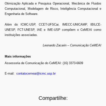
Otimização Aplicada e Pesquisa Operacional, Mecânica de Fluidos
Computacional, Modelagem de Risco, Inteligência Computacional e
Engenharia de Software.
Além do ICMC-USP, CCET-UFSCar, IMECC-UNICAMP, IBILCE-
UNESP, FCT-UNESP, IAE e IME-USP compõem o CeMEAI como
instituições associadas.
Leonardo Zacarin – Comunicação CeMEAI
Mais informações
Assessoria de Comunicação do CeMEAI: (16) 3373-6609
E-mail:
contatocemeai@icmc.usp.br
Compartilhe: