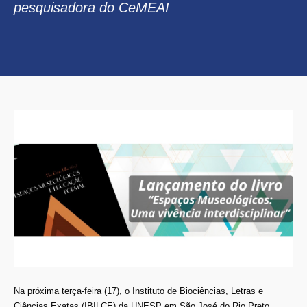
pesquisadora do CeMEAI
Na próxima terça-feira (17), o Instituto de Biociências, Letras e
Ciências Exatas (IBILCE) da UNESP em São José do Rio Preto