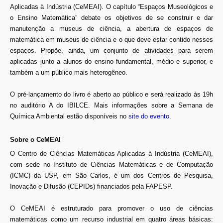
Aplicadas à Indústria (CeMEAI). O capítulo “Espaços Museológicos e
o Ensino Matemática” debate os objetivos de se construir e dar
manutenção a museus de ciência, a abertura de espaços de
matemática em museus de ciência e o que deve estar contido nesses
espaços. Propõe, ainda, um conjunto de atividades para serem
aplicadas junto a alunos do ensino fundamental, médio e superior, e
também a um público mais heterogêneo.
O pré-lançamento do livro é aberto ao público e será realizado às 19h
no auditório A do IBILCE. Mais informações sobre a Semana de
Química Ambiental estão disponíveis no
site do evento
.
Sobre o CeMEAI
O Centro de Ciências Matemáticas Aplicadas à Indústria (CeMEAI),
com sede no Instituto de Ciências Matemáticas e de Computação
(ICMC) da USP, em São Carlos, é um dos Centros de Pesquisa,
Inovação e Difusão (CEPIDs) financiados pela FAPESP.
O CeMEAI é estruturado para promover o uso de ciências
matemáticas como um recurso industrial em quatro áreas básicas: