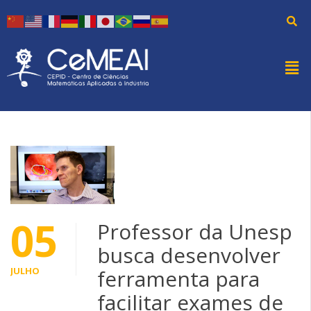
05
Professor da Unesp
busca desenvolver
JULHO
ferramenta para
facilitar exames de