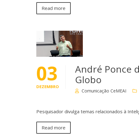
Read more
03
André Ponce d
Globo
DEZEMBRO
Comunicação CeMEAI
Pesquisador divulga temas relacionados à Inteligê
Read more