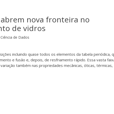
 abrem nova fronteira no
to de vidros
Ciência de Dados
ições incluindo quase todos os elementos da tabela periódica, 
nto e fusão e, depois, de resfriamento rápido. Essa vasta faix
 variação também nas propriedades mecânicas, óticas, térmicas,