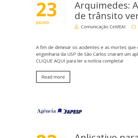
23
Arquimedes: Ap
de trânsito v
JULHO
Comunicação CeMEAI
A fim de diminuir os acidentes e as mortes que
engenharia da USP de São Carlos criaram um apl
CLIQUE AQUI para ler a notícia completa!
Read more
Aplicativo par