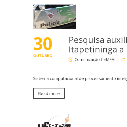
30
Pesquisa auxil
Itapetininga 
OUTUBRO
Comunicação CeMEAI
Sistema computacional de processamento inteli
Read more