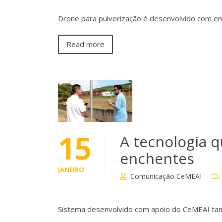
Drone para pulverização é desenvolvido com e
Read more
15
A tecnologia q
enchentes
JANEIRO
Comunicação CeMEAI
Sistema desenvolvido com apoio do CeMEAI ta