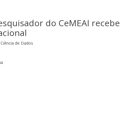
esquisador do CeMEAI recebe
acional
Ciência de Dados
ia