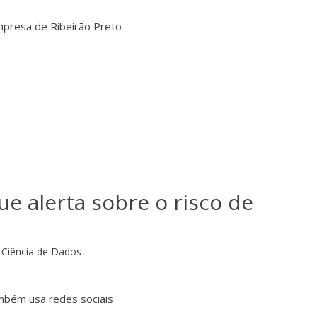
mpresa de Ribeirão Preto
ue alerta sobre o risco de
Ciência de Dados
mbém usa redes sociais