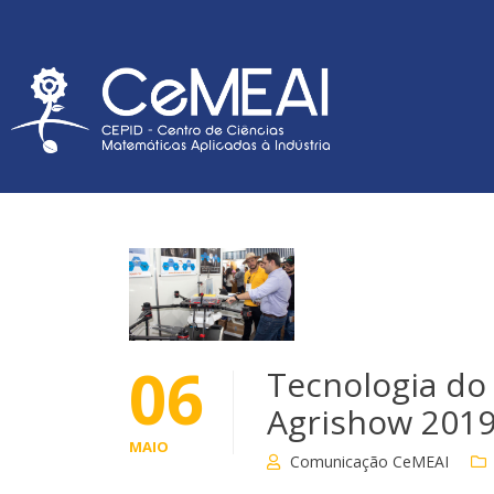
06
Tecnologia do
Agrishow 201
MAIO
Comunicação CeMEAI