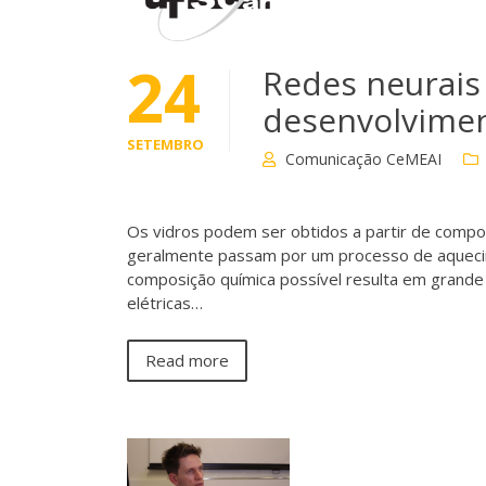
24
Redes neurais
desenvolvimen
SETEMBRO
Comunicação CeMEAI
Os vidros podem ser obtidos a partir de compos
geralmente passam por um processo de aquecime
composição química possível resulta em grande
elétricas…
Read more