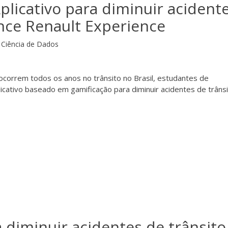
licativo para diminuir acident
ence Renault Experience
Ciência de Dados
 ocorrem todos os anos no trânsito no Brasil, estudantes de
icativo baseado em gamificação para diminuir acidentes de trânsi
a diminuir acidentes de trânsito