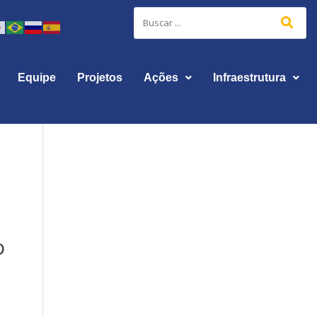
Equipe
Projetos
Ações
Infraestrutura
o