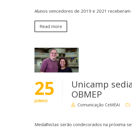
Alunos vencedores de 2019 e 2021 receberam 
Read more
25
Unicamp sedia
OBMEP
JUNHO
Comunicação CeMEAI
Medalhistas serão condecorados na próxima sex