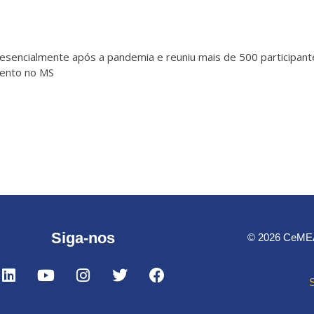
resencialmente após a pandemia e reuniu mais de 500 participant
vento no MS
Siga-nos
© 2026 CeMEAI