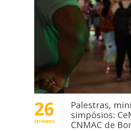
26
Palestras, min
simpósios: Ce
SETEMBRO
CNMAC de Bon