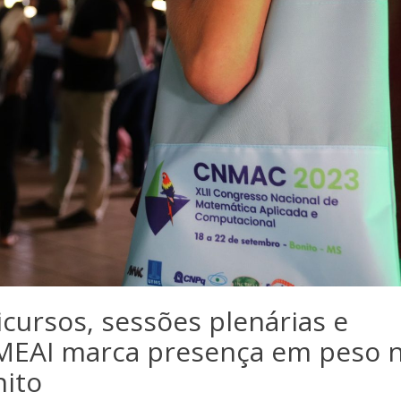
icursos, sessões plenárias e
MEAI marca presença em peso 
ito