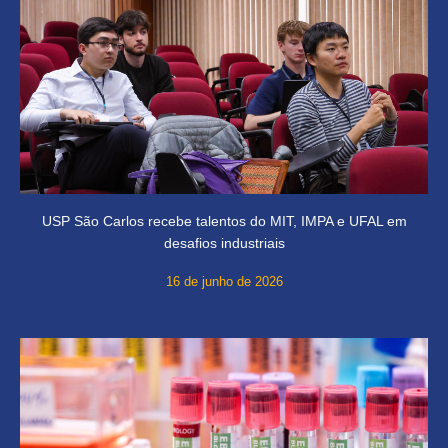
USP São Carlos recebe talentos do MIT, IMPA e UFAL em
desafios industriais
16 de junho de 2026