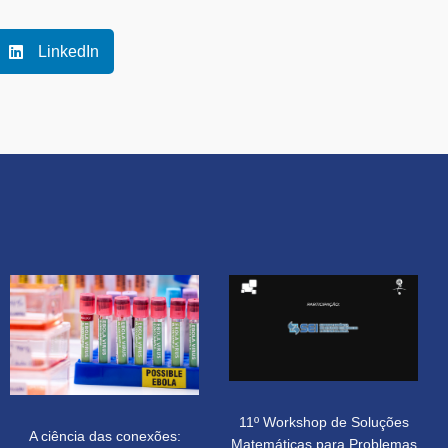
LinkedIn
11º Workshop de Soluções
A ciência das conexões:
Matemáticas para Problemas