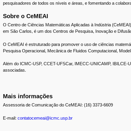
pesquisadores de todos os níveis e áreas, e fomentando a colabora
Sobre o CeMEAI
O Centro de Ciências Matemáticas Aplicadas à Indústria (CeMEAI
em São Carlos, é um dos Centros de Pesquisa, Inovação e Difusã
O CeMEAI é estruturado para promover o uso de ciências matemáti
Pesquisa Operacional, Mecânica de Fluidos Computacional, Modela
Além do ICMC-USP, CCET-UFSCar, IMECC-UNICAMP, IBILCE-UN
associadas.
Mais informações
Assessoria de Comunicação do CeMEAI: (16) 3373-6609
E-mail:
contatocemeai@icmc.usp.br