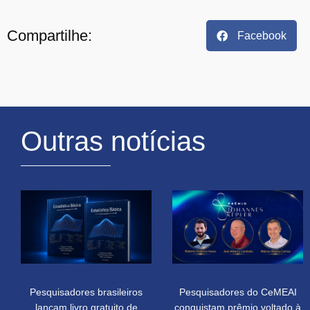
Compartilhe:
Facebook
Outras notícias
Pesquisadores brasileiros
Pesquisadores do CeMEAI
lançam livro gratuito de
conquistam prêmio voltado à