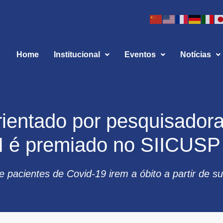
Home
Institucional
Eventos
Notícias
rientado por pesquisador
 é premiado no SIICUSP
e pacientes de Covid-19 irem a óbito a partir de s