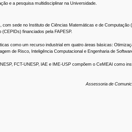
ção e a pesquisa multidisciplinar na Universidade.
), com sede no Instituto de Ciências Matemáticas e de Computação
o (CEPIDs) financiados pela FAPESP.
cas como um recurso industrial em quatro áreas básicas: Otimizaç
gem de Risco, Inteligência Computacional e Engenharia de Softwar
ESP, FCT-UNESP, IAE e IME-USP compõem o CeMEAI como insti
Assessoria de Comuni