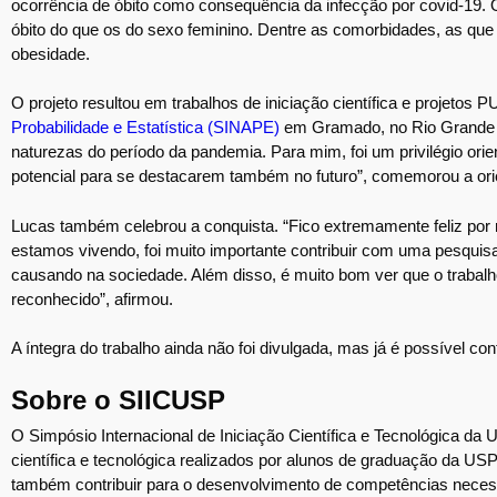
ocorrência de óbito como consequência da infecção por covid-19. 
óbito do que os do sexo feminino. Dentre as comorbidades, as qu
obesidade.
O projeto resultou em trabalhos de iniciação científica e projeto
Probabilidade e Estatística (SINAPE)
em Gramado, no Rio Grande do
naturezas do período da pandemia. Para mim, foi um privilégio ori
potencial para se destacarem também no futuro”, comemorou a ori
Lucas também celebrou a conquista. “Fico extremamente feliz por
estamos vivendo, foi muito importante contribuir com uma pesqui
causando na sociedade. Além disso, é muito bom ver que o trabalh
reconhecido”, afirmou.
A íntegra do trabalho ainda não foi divulgada, mas já é possível con
Sobre o SIICUSP
O Simpósio Internacional de Iniciação Científica e Tecnológica da
científica e tecnológica realizados por alunos de graduação da USP
também contribuir para o desenvolvimento de competências neces