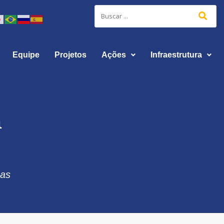
Equipe
Projetos
Ações
Infraestrutura
a
uas