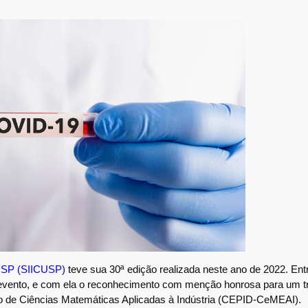
a USP (SIICUSP)
teve sua 30ª edição realizada neste ano de 2022. Ent
do evento, e com ela o reconhecimento com menção honrosa para um t
ro de Ciências Matemáticas Aplicadas à Indústria (CEPID-CeMEAI).