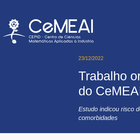
23/12/2022
Trabalho o
do CeMEAI
Estudo indicou risco d
comorbidades