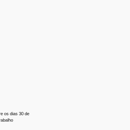
re os dias 30 de
rabalho