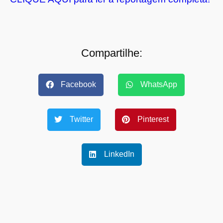
Compartilhe:
Facebook
WhatsApp
Twitter
Pinterest
LinkedIn