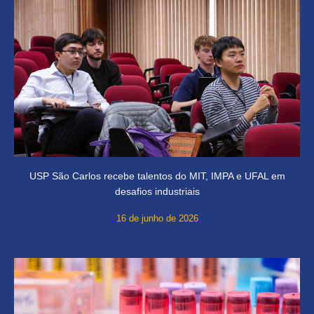
USP São Carlos recebe talentos do MIT, IMPA e UFAL em
desafios industriais
16 de junho de 2026