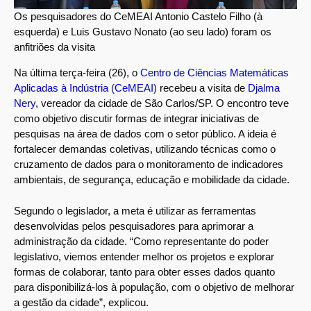
Os pesquisadores do CeMEAI Antonio Castelo Filho (à
esquerda) e Luis Gustavo Nonato (ao seu lado) foram os
anfitriões da visita
Na última terça-feira (26), o
Centro de Ciências Matemáticas
Aplicadas à Indústria (CeMEAI)
recebeu a visita de
Djalma
Nery
, vereador da cidade de São Carlos/SP. O encontro teve
como objetivo discutir formas de integrar iniciativas de
pesquisas na área de dados com o setor público. A ideia é
fortalecer demandas coletivas, utilizando técnicas como o
cruzamento de dados para o monitoramento de indicadores
ambientais, de segurança, educação e mobilidade da cidade.
Segundo o legislador, a meta é utilizar as ferramentas
desenvolvidas pelos pesquisadores para aprimorar a
administração da cidade. “Como representante do poder
legislativo, viemos entender melhor os projetos e explorar
formas de colaborar, tanto para obter esses dados quanto
para disponibilizá-los à população, com o objetivo de melhorar
a gestão da cidade”, explicou.