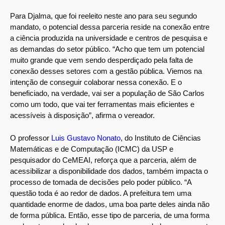
Para Djalma, que foi reeleito neste ano para seu segundo
mandato, o potencial dessa parceria reside na conexão entre
a ciência produzida na universidade e centros de pesquisa e
as demandas do setor público. “Acho que tem um potencial
muito grande que vem sendo desperdiçado pela falta de
conexão desses setores com a gestão pública. Viemos na
intenção de conseguir colaborar nessa conexão. E o
beneficiado, na verdade, vai ser a população de São Carlos
como um todo, que vai ter ferramentas mais eficientes e
acessíveis à disposição”, afirma o vereador.
O professor
Luis Gustavo Nonato
, do Instituto de Ciências
Matemáticas e de Computação (ICMC) da USP e
pesquisador do CeMEAI, reforça que a parceria, além de
acessibilizar a disponibilidade dos dados, também impacta o
processo de tomada de decisões pelo poder público. “A
questão toda é ao redor de dados. A prefeitura tem uma
quantidade enorme de dados, uma boa parte deles ainda não
de forma pública. Então, esse tipo de parceria, de uma forma