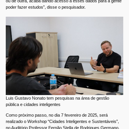
ou de outra, acaba dando acesso a esses dados para a gente
poder fazer estudos”, disse o pesquisador.
Luis Gustavo Nonato tem pesquisas na área de gestão
pública e cidades inteligentes
Como próximo passo, no dia 7 fevereiro de 2025, será
realizado o Workshop “Cidades Inteligentes e Sustentáveis”,
no Auditório Professor Fernão Stella de Rodrigues Germano.