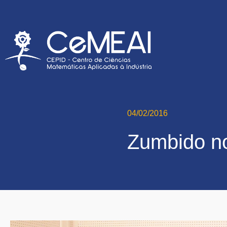
04/02/2016
Zumbido n