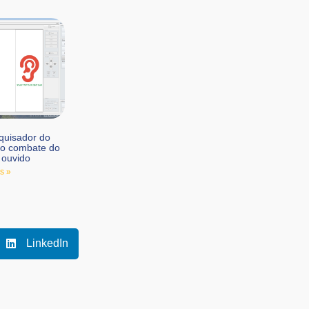
quisador do
no combate do
 ouvido
s »
LinkedIn