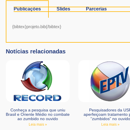
Publicações
Slides
Parcerias
{bibtex}projeto.bib{/bibtex}
Notícias relacionadas
Conheça a pesquisa que uniu
Pesquisadores da US
Brasil e Oriente Médio no combate
aperfeiçoam tratamento 
ao zumbido no ouvido
“zumbidos” no ouvid
Leia mais »
Leia mais »