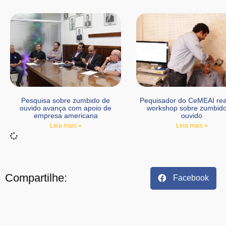
Pesquisa sobre zumbido de
Pequisador do CeMEAI rea
ouvido avança com apoio de
workshop sobre zumbid
empresa americana
ouvido
Leia mais »
Leia mais »
Compartilhe:
Facebook