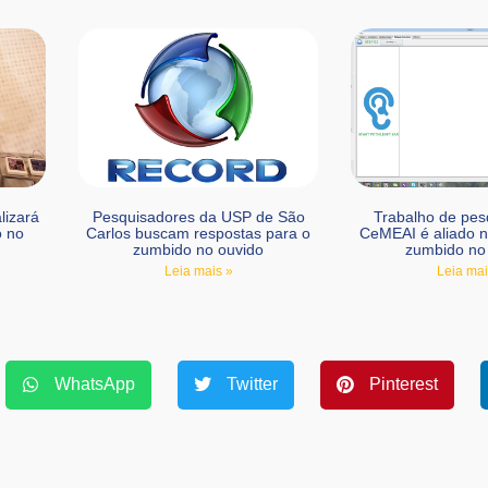
lizará
Pesquisadores da USP de São
Trabalho de pes
o no
Carlos buscam respostas para o
CeMEAI é aliado 
zumbido no ouvido
zumbido no
Leia mais »
Leia mai
WhatsApp
Twitter
Pinterest