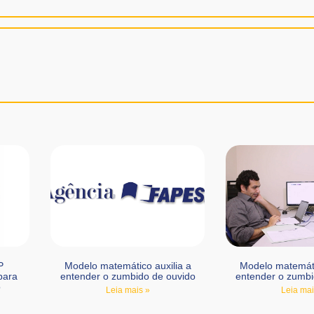
P
Modelo matemático auxilia a
Modelo matemáti
para
entender o zumbido de ouvido
entender o zumbi
o
Leia mais »
Leia mai