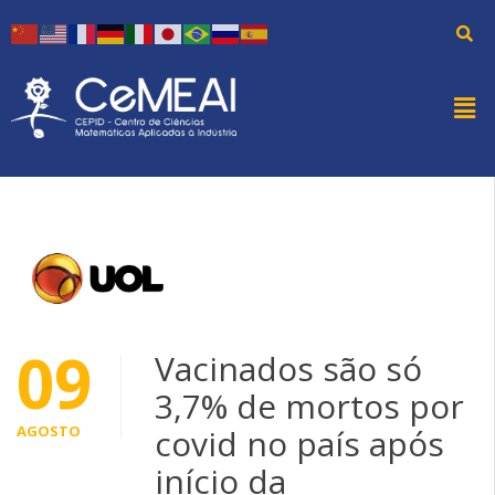
09
Vacinados são só
3,7% de mortos por
AGOSTO
covid no país após
início da