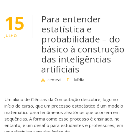
15
Para entender
estatística e
JULHO
probabilidade – do
básico à construção
das inteligências
artificiais
cemeai
Mídia
Um aluno de Ciências da Computação descobre, logo no
início do curso, que um processo estocástico é um modelo
matemático para fenômenos aleatórios que ocorrem em
sequências. A forma como esse processo é ensinado, no
entanto, é um desafio para estudantes e professores, em
uma disciplina com alto índice de…