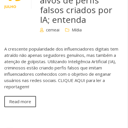
alvos de perfis
JULHO
falsos criados por
IA; entenda
cemeai
Mídia
A crescente popularidade dos influenciadores digitais tem
atraído não apenas seguidores genuínos, mas também a
atenção de golpistas. Utilizando Inteligência Artificial (IA),
criminosos estão criando perfis falsos que imitam
influenciadores conhecidos com o objetivo de enganar
usuários nas redes sociais. CLIQUE AQUI para ler a
reportagem!
Read more