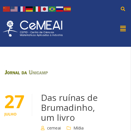
27
Das ruínas de
Brumadinho,
JULHO
um livro
cemeai
Mídia