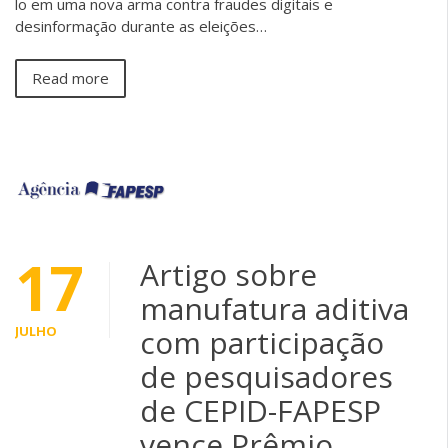
lo em uma nova arma contra fraudes digitais e
desinformação durante as eleições…
Read more
17
Artigo sobre
manufatura aditiva
JULHO
com participação
de pesquisadores
de CEPID-FAPESP
vence Prêmio