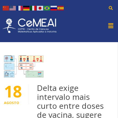
18
Delta exige
intervalo mais
AGOSTO
curto entre doses
de vacina, sugere