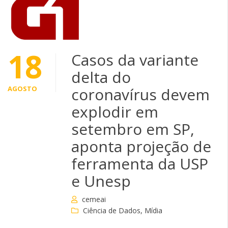
18
Casos da variante
delta do
AGOSTO
coronavírus devem
explodir em
setembro em SP,
aponta projeção de
ferramenta da USP
e Unesp
cemeai
Ciência de Dados
,
Mídia