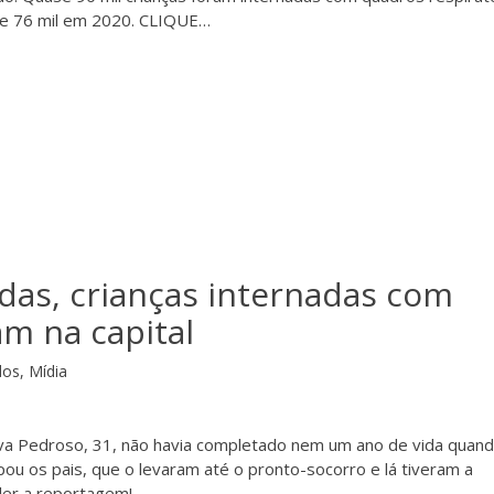
 de 76 mil em 2020. CLIQUE…
das, crianças internadas com
m na capital
dos
,
Mídia
Silva Pedroso, 31, não havia completado nem um ano de vida quand
ou os pais, que o levaram até o pronto-socorro e lá tiveram a
ler a reportagem!