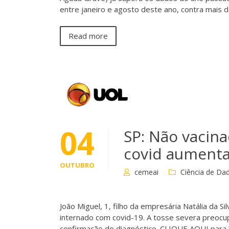
entre janeiro e agosto deste ano, contra mais
Read more
04
SP: Não vacina
covid aumenta
OUTUBRO
cemeai
Ciência de Da
João Miguel, 1, filho da empresária Natália da 
internado com covid-19. A tosse severa preocup
confirmação do diagnóstico. CLIQUE AQUI para 