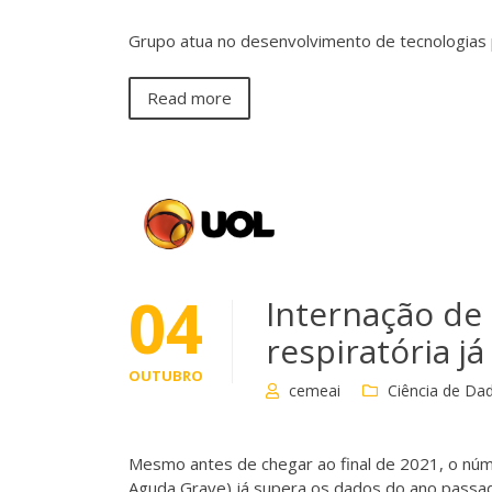
Grupo atua no desenvolvimento de tecnologias 
Read more
04
Internação de
respiratória j
OUTUBRO
cemeai
Ciência de Da
Mesmo antes de chegar ao final de 2021, o núm
Aguda Grave) já supera os dados do ano passad