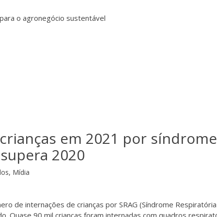
para o agronegócio sustentável
 crianças em 2021 por síndrome
á supera 2020
dos
,
Mídia
ero de internações de crianças por SRAG (Síndrome Respiratória
o. Quase 90 mil crianças foram internadas com quadros respirat