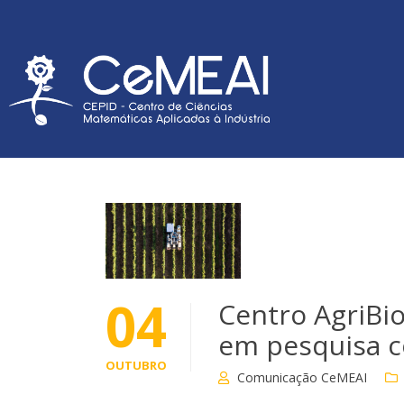
04
Centro AgriBio
em pesquisa 
OUTUBRO
Comunicação CeMEAI