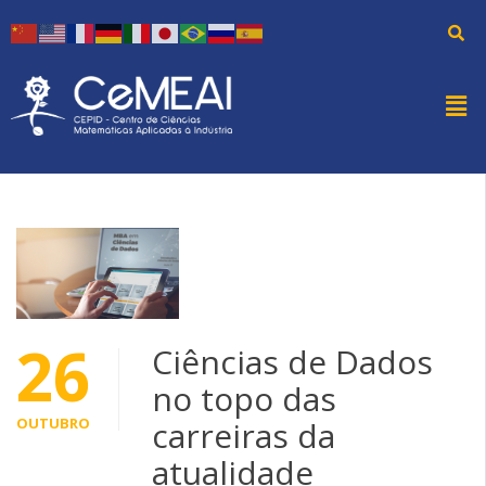
26
Ciências de Dados
no topo das
OUTUBRO
carreiras da
atualidade